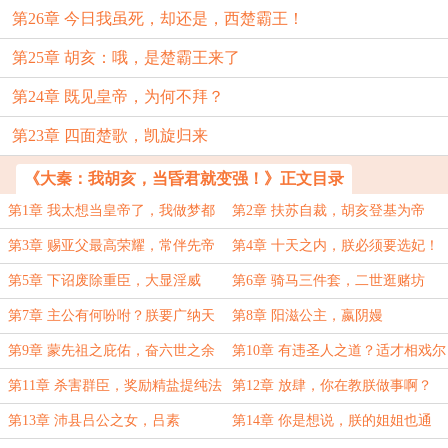
第26章 今日我虽死，却还是，西楚霸王！
第25章 胡亥：哦，是楚霸王来了
第24章 既见皇帝，为何不拜？
第23章 四面楚歌，凯旋归来
《大秦：我胡亥，当昏君就变强！》正文目录
第1章 我太想当皇帝了，我做梦都
第2章 扶苏自裁，胡亥登基为帝
想！
第3章 赐亚父最高荣耀，常伴先帝
第4章 十天之内，朕必须要选妃！
左右
第5章 下诏废除重臣，大显淫威
第6章 骑马三件套，二世逛赌坊
第7章 主公有何吩咐？朕要广纳天
第8章 阳滋公主，嬴阴嫚
下美女
第9章 蒙先祖之庇佑，奋六世之余
第10章 有违圣人之道？适才相戏尔
烈
第11章 杀害群臣，奖励精盐提纯法
第12章 放肆，你在教朕做事啊？
第13章 沛县吕公之女，吕素
第14章 你是想说，朕的姐姐也通