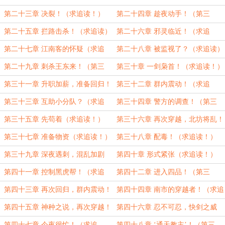
读！）
第二十三章 决裂！（求追读！）
第二十四章 趁夜动手！（第三
章！）
第二十五章 拦路击杀！（求追读）
第二十六章 邪灵临近！（求追
读！）
第二十七章 江南客的怀疑（求追
第二十八章 被监视了？（求追读）
读）
第二十九章 刺杀王东来！（第三
第三十章 一剑枭首！（求追读！）
章！）
第三十一章 升职加薪，准备回归！
第三十二章 群内震动！（求追
（求追读）
读！）
第三十三章 互助小分队？（求追
第三十四章 警方的调查！（第三
读！）
章）
第三十五章 先苟着（求追读！）
第三十六章 再次穿越，北坊将乱！
（求追读！）
第三十七章 准备物资（求追读！）
第三十八章 配毒！（求追读！）
第三十九章 深夜遇刺，混乱加剧
第四十章 形式紧张（求追读！）
（第三章！）
第四十一章 控制黑虎帮！（求追
第四十二章 进入四品！（第三
读！）
章！）
第四十三章 再次回归，群内震动！
第四十四章 南市的穿越者！（求追
（求追读！）
读！）
第四十五章 神种之说，再次穿越！
第四十六章 忍不可忍，快剑之威
（求追读！）
（求追读！）
第四十七章 今夜很忙！（求追
第四十八章 ‘通天教主’！（第三