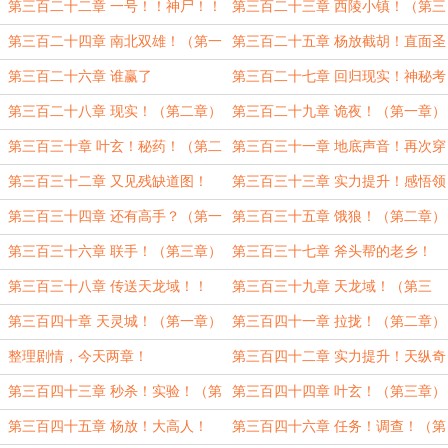
（第一章）
第三百二十二章 一号！！神尸！！
第三百二十三章 西陵小镇！（第三
（第二章）
章）
第三百二十四章 南北双雄！（第一
第三百二十五章 杨放截胡！直面圣
章）
梵天！！（第二章）
第三百二十六章 谁赢了
第三百二十七章 回归现实！神秘考
古！（第一章）
第三百二十八章 现实！（第二章）
第三百二十九章 诡夜！（第一章）
第三百三十章 叶玄！秘药！（第二
第三百三十一章 地底声音！再次穿
章）
越！（第一章）
第三百三十二章 又见残缺道图！
第三百三十三章 实力提升！感悟领
（第二章）
域！（第三章）
第三百三十四章 还有高手？（第一
第三百三十五章 饿狼！（第二章）
章）
第三百三十六章 联手！（第三章）
第三百三十七章 斧头帮的老乡！
（第一章）
第三百三十八章 传送天龙域！！
第三百三十九章 天龙域！（第三
（第二章）
章）
第三百四十章 天灵城！（第一章）
第三百四十一章 拉拢！（第二章）
整理剧情，今天两章！
第三百四十二章 实力提升！天纵奇
姿！（第一章）
第三百四十三章 秒杀！实验！（第
第三百四十四章 叶玄！（第三章）
二章）
第三百四十五章 杨放！大高人！
第三百四十六章 任务！调查！（第