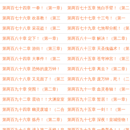
（第二章）
章）
第两百七十四章 一拳！（第一章）
第两百七十五章 煞白手臂！（第二
章）
第两百七十六章 欢喜教！（第三
第两百七十七章 十三号！（第一
章）
章）
第两百七十八章 采花盗！（第二
第两百七十九章 七煞帮分舵！（第
章）
三章）
第两百八十章 定下！（第一章）
第两百八十一章 解决！（第二章）
第两百八十二章 游街！（第三章）
第两百八十三章 天圣傀儡术！（第
一章）
第两百八十四章 大事件！（第二
第两百八十五章 苍穹神宫！（第三
章）
章）
第两百八十六章 恐怖的庞万钟！
第两百八十七章 离去？（第二章）
（第一章）
第两百八十八章 又见面了！（第三
第两百八十九章 庞万钟，死！（二
章）
合一）
第两百九十章 突围！（第二章）
第两百九十一章 血灵卷轴！（第一
章）
第两百九十二章 震动！！大渊皇室
第两百九十三章 暂居！（第一章）
的秘密！！（二合一大章）
第两百九十四章 幽灵废墟！（二合
第两百九十五章 一剑！！（第一
一）
章）
第两百九十六章 炼丹！（第二章）
第两百九十七章 深夜！皇城怪物！
（第一章）
第两百九十八章 进入第二天梯！皇
第两百九十九章 一拳轰杀！！（第