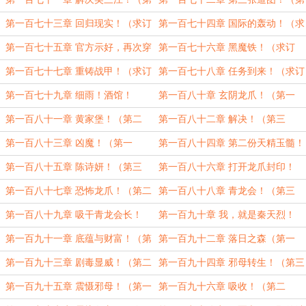
二章！）
三章）
第一百七十三章 回归现实！（求订
第一百七十四章 国际的轰动！（求
阅！）
订阅！）
第一百七十五章 官方示好，再次穿
第一百七十六章 黑魔铁！（求订
越！（第三章！）
阅！）
第一百七十七章 重铸战甲！（求订
第一百七十八章 任务到来！（求订
阅！）
阅！）
第一百七十九章 细雨！酒馆！
第一百八十章 玄阴龙爪！（第一
（第二章！）
章！）
第一百八十一章 黄家堡！（第二
第一百八十二章 解决！（第三
章！）
章！）
第一百八十三章 凶魔！（第一
第一百八十四章 第二份天精玉髓！
章！）
（第二章！）
第一百八十五章 陈诗妍！（第三
第一百八十六章 打开龙爪封印！
章！）
（第一章！）
第一百八十七章 恐怖龙爪！（第二
第一百八十八章 青龙会！（第三
章）
章！）
第一百八十九章 吸干青龙会长！
第一百九十章 我，就是秦天烈！
（第一章！）
（第二章！）
第一百九十一章 底蕴与财富！（第
第一百九十二章 落日之森（第一
三章！）
章！）
第一百九十三章 剧毒显威！（第二
第一百九十四章 邪母转生！（第三
章！）
章！）
第一百九十五章 震慑邪母！（第一
第一百九十六章 吸收！（第二