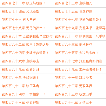
罗王！
第四百七十二章 镇压与脱困！
第四百七十三章 直接拍死！
第四百七十四章 又见圣殿！
第四百七十五章 各展神威！
第四百七十六 再入圣殿
第四百七十七章 圣殿的最深处！
第四百七十八章 无尽的葬土！
第四百七十九章 完整圣书！蓝星再
现！
第四百八十章 蓝星的秘密？虚假与
第四百八十一章 顺利脱困！只手镇
真实！
压！
第四百八十二章 蓝星！道韵之地！
第四百八十三章 摧枯拉朽！
第四百八十四章 突破半步道果！
第四百八十五章 大决战来临！
第四百八十六章 直接卷走！
第四百八十七章 打血色魔影的注
意！
第四百八十九章 圣者分身！
第四百八十九章 击杀圣者分身！
第四百九十章 决战到来！
第四百九十一章 对决圣者！
第四百九十二章 镇压圣者！
第四百九十三章 无双圣界！
第四百九十四章 一掌拍翻！！
第四百九十五章 杨放出手！
第四百九十六章 圣界解散！
第四百九十七章 尽情出手！