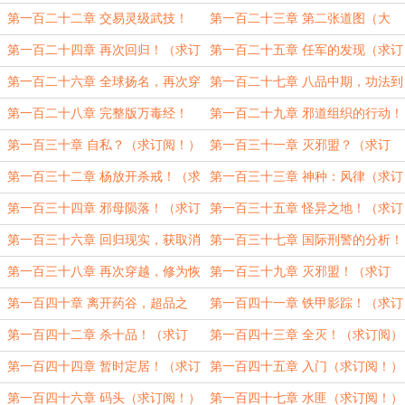
订阅！）
（求订阅！）
第一百二十二章 交易灵级武技！
第一百二十三章 第二张道图（大
（大章！）
章！）
第一百二十四章 再次回归！（求订
第一百二十五章 任军的发现（求订
阅！）
阅！）
第一百二十六章 全球扬名，再次穿
第一百二十七章 八品中期，功法到
越！（第三章！）
手！（求订阅！）
第一百二十八章 完整版万毒经！
第一百二十九章 邪道组织的行动！
（求订阅！）
（求订阅！）
第一百三十章 自私？（求订阅！）
第一百三十一章 灭邪盟？（求订
阅！）
第一百三十二章 杨放开杀戒！（求
第一百三十三章 神种：风律（求订
订阅！）
阅！）
第一百三十四章 邪母陨落！（求订
第一百三十五章 怪异之地！（求订
阅！）
阅！）
第一百三十六章 回归现实，获取消
第一百三十七章 国际刑警的分析！
息！（求订阅！）
（求订阅！）
第一百三十八章 再次穿越，修为恢
第一百三十九章 灭邪盟！（求订
复！（第二章！）
阅！）
第一百四十章 离开药谷，超品之
第一百四十一章 铁甲影踪！（求订
说！（求订阅！）
阅！）
第一百四十二章 杀十品！（求订
第一百四十三章 全灭！（求订阅）
阅！）
第一百四十四章 暂时定居！（求订
第一百四十五章 入门（求订阅！）
阅！）
第一百四十六章 码头（求订阅！）
第一百四十七章 水匪（求订阅！）