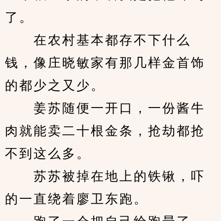
了。
　　在农村基本都存不下什么
钱，像庄晓敏家有那几样金首饰
的都少之又少。
　　姜苏随便一开口，一份酱牛
肉就能卖二十根金条，抢劫都抢
不到这么多。
　　苏苏被掉在地上的铁锹，吓
的一直绕着廖卫东跑。