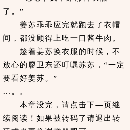
了。”
　　姜苏乖乖应完就跑去了衣帽
间，都没顾得上吃一口酱牛肉。
　　趁着姜苏换衣服的时候，不
放心的廖卫东还叮嘱苏苏，“一定
要看好姜苏。”
…。。
　　本章没完，请点击下—页继
续阅读！如果被转码了请退出转