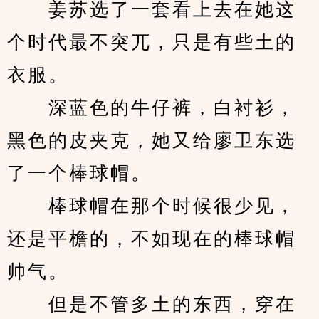
　　姜苏选了一套看上去在她这
个时代最不突兀，只是有些土的
衣服。
　　深蓝色的牛仔裤，白衬衫，
黑色的皮夹克，她又给廖卫东选
了一个棒球帽。
　　棒球帽在那个时候很少见，
还是平檐的，不如现在的棒球帽
帅气。
　　但是不管多土的东西，穿在