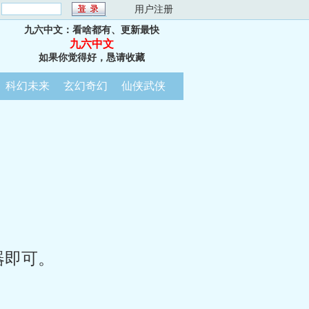
：
用户注册
九六中文：看啥都有、更新最快
九六中文
如果你觉得好，恳请收藏
科幻未来
玄幻奇幻
仙侠武侠
器即可。