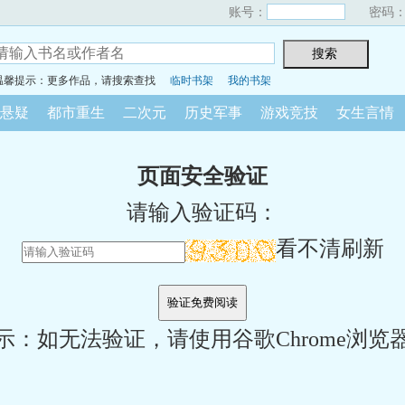
账号：
密码
温馨提示：更多作品，请搜索查找
临时书架
我的书架
悬疑
都市重生
二次元
历史军事
游戏竞技
女生言情
页面安全验证
请输入验证码：
看不清刷新
示：如无法验证，请使用谷歌Chrome浏览