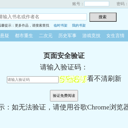
账号：
密码
温馨提示：更多作品，请搜索查找
临时书架
我的书架
悬疑
都市重生
二次元
历史军事
游戏竞技
女生言情
页面安全验证
请输入验证码：
看不清刷新
示：如无法验证，请使用谷歌Chrome浏览