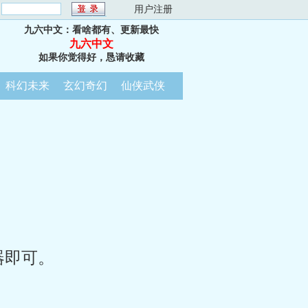
：
用户注册
九六中文：看啥都有、更新最快
九六中文
如果你觉得好，恳请收藏
科幻未来
玄幻奇幻
仙侠武侠
器即可。