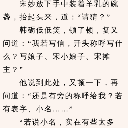
　　宋妙放下手中装着羊乳的碗
盏，抬起头来，道：“请猜？”
　　韩砺低低笑，顿了顿，复又
问道：“我若写信，开头称呼写什
么？写娘子、宋小娘子、宋摊
主？”
　　他说到此处，又顿一下，再
问道：“还是有旁的称呼给我？若
有表字、小名……”
　　“若说小名，实在有些太多