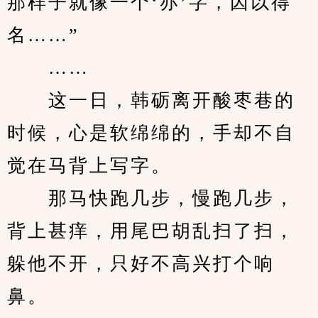
那样子就像一个‘亦’字，因以得
名……”
　　……
　　这一日，韩砺离开酸枣巷的
时候，心是软绵绵的，手却不自
觉在马背上写字。
　　那马快跑几步，慢跑几步，
背上甚痒，用尾巴胡乱扫了扫，
躲他不开，只好不高兴打个响
鼻。