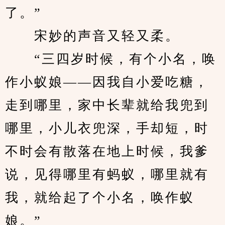
了。”
　　宋妙的声音又轻又柔。
　　“三四岁时候，有个小名，唤
作小蚁娘——因我自小爱吃糖，
走到哪里，家中长辈就给我兜到
哪里，小儿衣兜深，手却短，时
不时会有散落在地上时候，我爹
说，见得哪里有蚂蚁，哪里就有
我，就给起了个小名，唤作蚁
娘。”