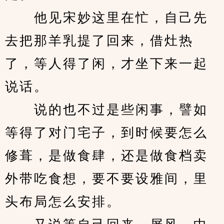
　　他见宋妙这里在忙，自己先
去把那羊乳提了回来，借灶热
了，等人得了闲，才坐下来一起
说话。
　　说的也不过是些闲事，譬如
等得了对门宅子，到时候要怎么
修葺，是做食肆，还是做食档卖
外带吃食想，要不要设雅间，里
头布局怎么安排。