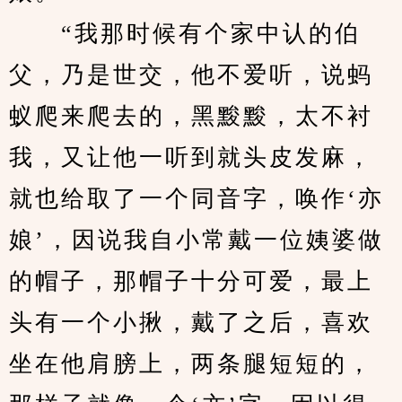
　　“我那时候有个家中认的伯
父，乃是世交，他不爱听，说蚂
蚁爬来爬去的，黑黢黢，太不衬
我，又让他一听到就头皮发麻，
就也给取了一个同音字，唤作‘亦
娘’，因说我自小常戴一位姨婆做
的帽子，那帽子十分可爱，最上
头有一个小揪，戴了之后，喜欢
坐在他肩膀上，两条腿短短的，