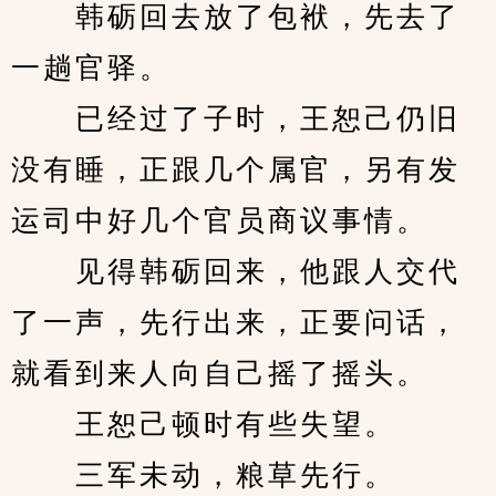
　　韩砺回去放了包袱，先去了
一趟官驿。
　　已经过了子时，王恕己仍旧
没有睡，正跟几个属官，另有发
运司中好几个官员商议事情。
　　见得韩砺回来，他跟人交代
了一声，先行出来，正要问话，
就看到来人向自己摇了摇头。
　　王恕己顿时有些失望。
　　三军未动，粮草先行。