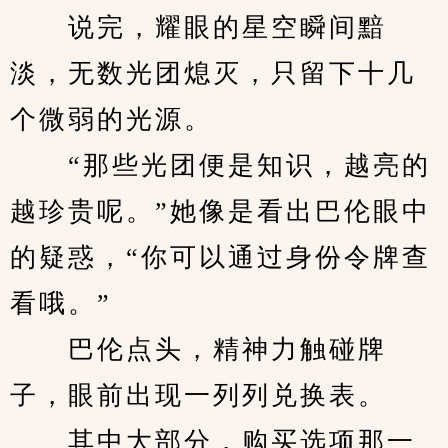
　　说完，耀眼的星空瞬间黯
淡，无数光团熄灭，只留下十几
个微弱的光源。
　　“那些光团便是知识，越亮的
越珍贵呢。”她像是看出巴伦眼中
的疑惑，“你可以通过身份令牌查
看哦。”
　　巴伦点头，精神力触碰牌
子，眼前出现一列列兑换表。
　　其中大部分，购买选项那一