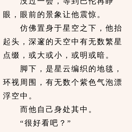
　　没过一会，等到巴伦再睁
眼，眼前的景象让他震惊。
　　仿佛置身于星空之下，他抬
起头，深邃的天空中有无数繁星
点缀，或大或小，或明或暗。
　　脚下，是星云编织的地毯，
环视周围，有无数个紫色气泡漂
浮空中。
　　而他自己身处其中。
　　“很好看吧？”