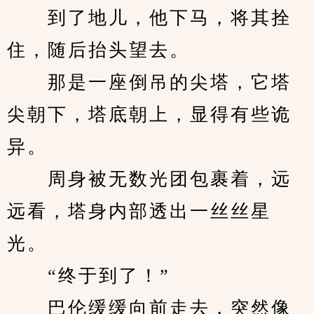
　　到了地儿，他下马，将其拴
住，随后抬头望去。
　　那是一座倒吊的尖塔，它塔
尖朝下，塔底朝上，显得有些诡
异。
　　周身被无数光团包裹着，远
远看，塔身内部透出一丝丝星
光。
　　“终于到了！”
　　巴伦缓缓向前走去，突然像