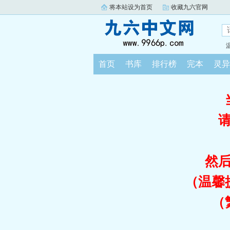
将本站设为首页
收藏九六官网
首页
书库
排行榜
完本
灵异
然
（温馨
（