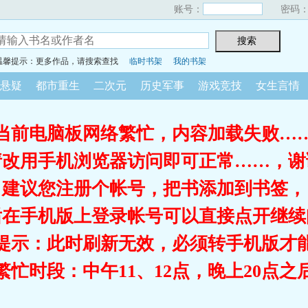
账号：
密码
温馨提示：更多作品，请搜索查找
临时书架
我的书架
悬疑
都市重生
二次元
历史军事
游戏竞技
女生言情
当前电脑板网络繁忙，内容加载失败…
请改用手机浏览器访问即可正常……，谢
建议您注册个帐号，把书添加到书签，
后在手机版上登录帐号可以直接点开继续
提示：此时刷新无效，必须转手机版才
繁忙时段：中午11、12点，晚上20点之