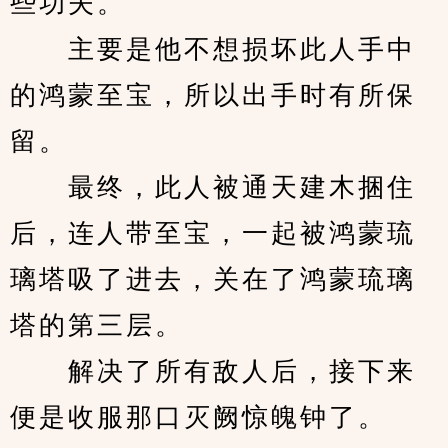
些功夫。
　　主要是他不想损坏此人手中
的鸿蒙至宝，所以出手时有所保
留。
　　最终，此人被通天建木捆住
后，连人带至宝，一起被鸿蒙琉
璃塔吸了进去，关在了鸿蒙琉璃
塔的第三层。
　　解决了所有敌人后，接下来
便是收服那口灭阙惊魄钟了。