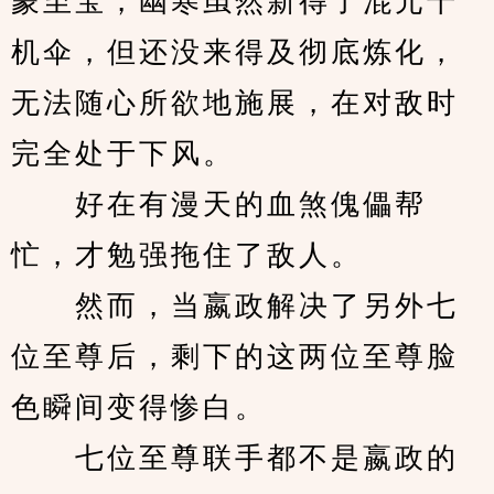
蒙至宝，幽寒虽然新得了混元千
机伞，但还没来得及彻底炼化，
无法随心所欲地施展，在对敌时
完全处于下风。
　　好在有漫天的血煞傀儡帮
忙，才勉强拖住了敌人。
　　然而，当嬴政解决了另外七
位至尊后，剩下的这两位至尊脸
色瞬间变得惨白。
　　七位至尊联手都不是嬴政的