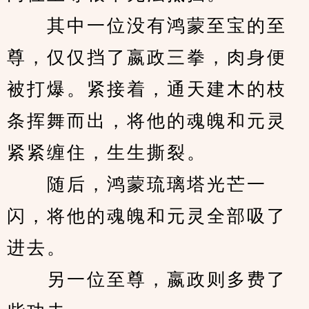
　　其中一位没有鸿蒙至宝的至
尊，仅仅挡了嬴政三拳，肉身便
被打爆。紧接着，通天建木的枝
条挥舞而出，将他的魂魄和元灵
紧紧缠住，生生撕裂。
　　随后，鸿蒙琉璃塔光芒一
闪，将他的魂魄和元灵全部吸了
进去。
　　另一位至尊，嬴政则多费了