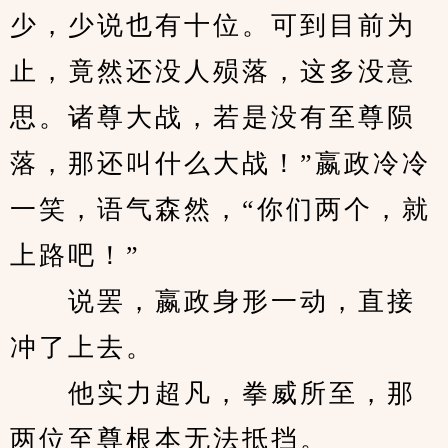
少，少说也有十位。可到目前为
止，竟然还没人殒落，这多没意
思。诸尊大战，若是没有至尊陨
落，那还叫什么大战！”嬴政冷冷
一笑，语气森然，“你们两个，就
上路吧！”
　　说罢，嬴政身形一动，直接
冲了上去。
　　他实力超凡，拳威所至，那
两位至尊根本无法抵挡。