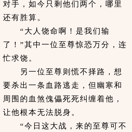
对手，如今只剩他们两个，哪里
还有胜算。
　　“大人饶命啊！是我们输
了！”其中一位至尊惊恐万分，连
忙求饶。
　　另一位至尊则慌不择路，想
要杀出一条血路逃走，但幽寒和
周围的血煞傀儡死死纠缠着他，
让他根本无法脱身。
　　“今日这大战，来的至尊可不