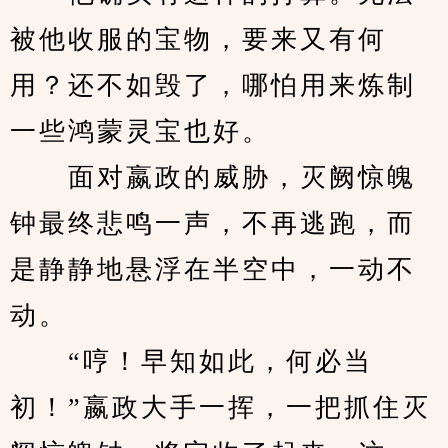
被他收服的宝物，要来又有何
用？还不如毁了，哪怕用来炼制
一些鸿蒙灵宝也好。
　　面对嬴政的威胁，灭阙惊魄
钟最终悲鸣一声，不再逃跑，而
是静静地悬浮在半空中，一动不
动。
　　“哼！早知如此，何必当
初！”嬴政大手一挥，一把抓住灭