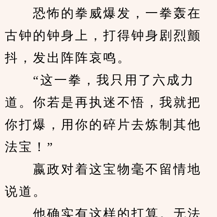
　　恐怖的拳威爆发，一拳轰在
古钟的钟身上，打得钟身剧烈颤
抖，发出阵阵哀鸣。
　　“这一拳，我只用了六成力
道。你若是再执迷不悟，我就把
你打爆，用你的碎片去炼制其他
法宝！”
　　嬴政对着这宝物毫不留情地
说道。
　　他确实有这样的打算。无法